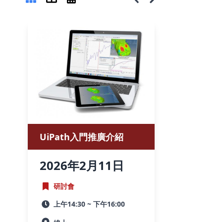
UiPath入門推廣介紹
2026
年
2月
11
日
研討會
上午14:30 ~ 下午16:00