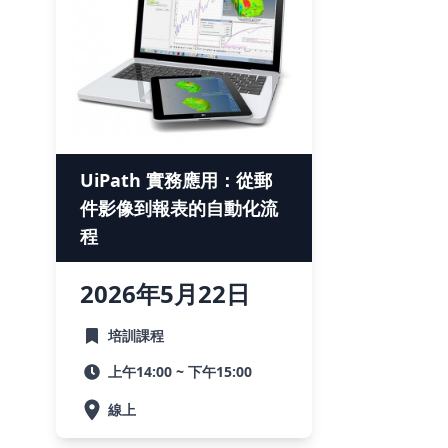
UiPath 實務應用：從郵
件影像到報表的自動化流
程
2026
年
5月
22
日
培訓課程
上午14:00 ~ 下午15:00
線上