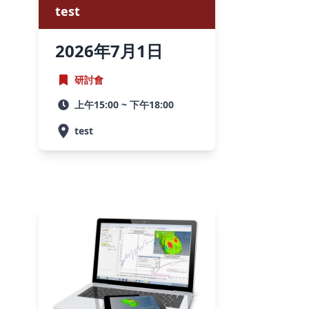
test
2026
年
7月
1
日
研討會
上午15:00 ~ 下午18:00
test