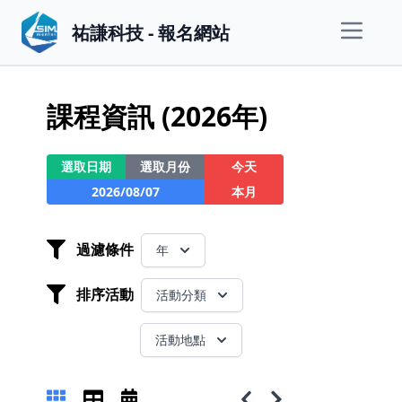
祐謙科技 - 報名網站
課程資訊
(2026年)
選取日期
選取月份
今天
2026/08/07
本月
過濾條件
年
排序活動
活動分類
活動地點