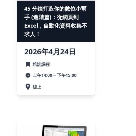
45 分鐘打造你的數位小幫
手 (進階篇)：從網頁到
Excel，自動化資料收集不
求人！
2026
年
4月
24
日
培訓課程
上午14:00 ~ 下午15:00
線上