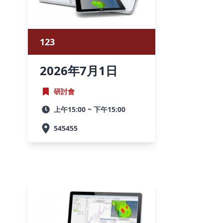
123
2026
年
7月
1
日
研討會
上午15:00 ~ 下午15:00
545455