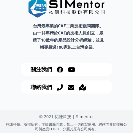
台灣最專業的CAE工業技術顧問團隊。
由一群專精於CAE的技術人員創立，累
積了10數年的產品設計分析經驗，並且
輔導超過100家以上台灣企業。
關注我們
聯絡我們
© 2021 祐謙科技 | Simentor
祐謙科技。版權所有，非經書面同意，禁止一切複製使用。網站內其他授權公
司與產品LOGO，分屬其原有公司所有。