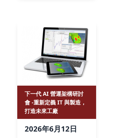
下一代 AI 營運架構研討
會 -重新定義 IT 與製造，
打造未來工廠
2026
年
6月
12
日